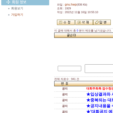
gnu.hwp
파일 :
(836 Kb)
회원보기
조회 : 1929
작성 : 2022년 11월 16일 10:55:10
가입하기
이 글에 대해서 총
0
분이 메모를 남기셨습니다.
전체 자료수 : 941 건
대회주최측 접수창관
공지
★입상결과와 
공지
★중복되는 대
공지
★공지내용을 
공지
★'대회공지 예
공지