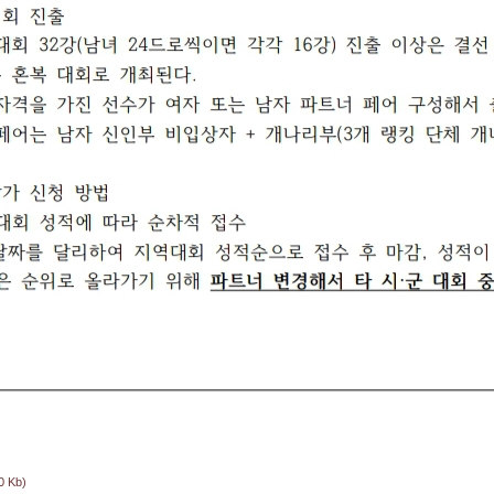
0 Kb)