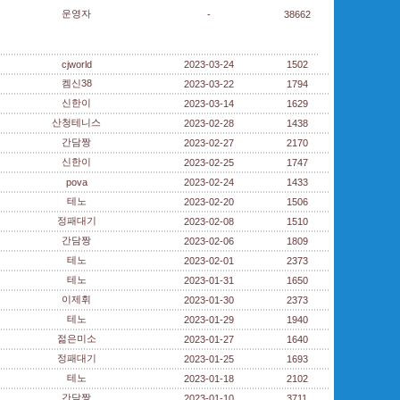
운영자
-
38662
cjworld
2023-03-24
1502
켐신38
2023-03-22
1794
신한이
2023-03-14
1629
산청테니스
2023-02-28
1438
간담짱
2023-02-27
2170
신한이
2023-02-25
1747
pova
2023-02-24
1433
테노
2023-02-20
1506
정패대기
2023-02-08
1510
간담짱
2023-02-06
1809
테노
2023-02-01
2373
테노
2023-01-31
1650
이제휘
2023-01-30
2373
테노
2023-01-29
1940
젊은미소
2023-01-27
1640
정패대기
2023-01-25
1693
테노
2023-01-18
2102
간담짱
2023-01-10
3711