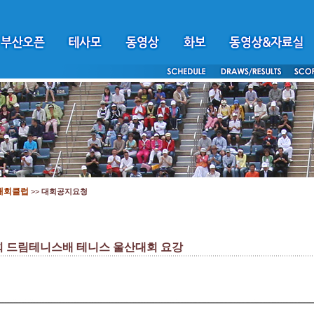
대회클럽
>>
대회공지요청
2회 드림테니스배 테니스 울산대회 요강