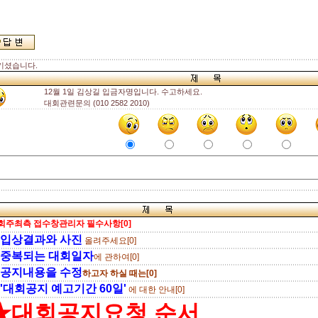
기셨습니다.
12월 1일 김상길 입금자명입니다. 수고하세요.
대회관련문의 (010 2582 2010)
회주최측 접수창관리자 필수사항[0]
입상결과와 사진
올려주세요[0]
중복되는 대회일자
에 관하여[0]
공지내용을 수정
하고자 하실 때는[0]
'대회공지 예고기간 60일'
에 대한 안내[0]
★대회공지요청 순서