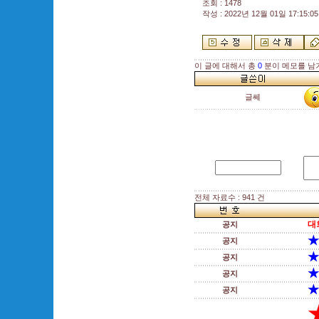
조회 : 1478
작성 : 2022년 12월 01일 17:15:05
이 글에 대해서 총
0
분이 메모를 남
글쎄
전체 자료수 : 941 건
대
공지
★
공지
★
공지
★
공지
★
공지