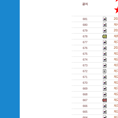
공지
2
681
제
680
2
679
제
678
제
677
2
676
제
675
제
674
제
673
제
672
제
671
제
670
제
669
제
668
제
667
제
666
제
665
제
664