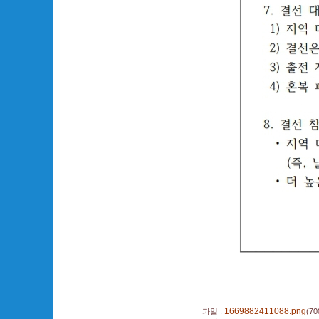
1669882411088.png
파일 :
(70