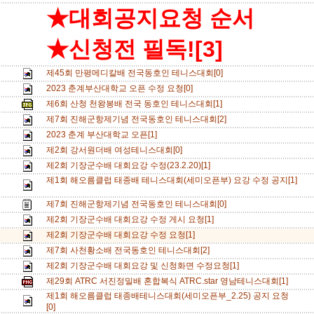
★대회공지요청 순서
★신청전 필독![3]
제45회 만평메디칼배 전국동호인 테니스대회[0]
2023 춘계부산대학교 오픈 수정 요청[0]
제6회 산청 천왕봉배 전국 동호인 테니스대회[1]
제7회 진해군항제기념 전국동호인 테니스대회[2]
2023 춘계 부산대학교 오픈[1]
제2회 강서원더배 여성테니스대회[0]
제2회 기장군수배 대회요강 수정(23.2.20)[1]
제1회 해오름클럽 태종배 테니스대회(세미오픈부) 요강 수정 공지[1]
제7회 진해군항제기념 전국동호인 테니스대회[0]
제2회 기장군수배 대회요강 수정 게시 요청[1]
제2회 기장군수배 대회요강 수정 요청[1]
제7회 사천황소배 전국동호인 테니스대회[2]
제2회 기장군수배 대회요강 및 신청화면 수정요청[1]
제29회 ATRC 서진정밀배 혼합복식 ATRC.star 영남테니스대회[1]
제1회 해오름클럽 태종배테니스대회(세미오픈부_2.25) 공지 요청
[0]