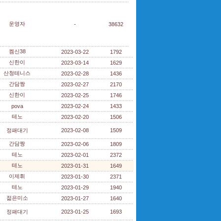
운영자
-
38632
켐신38
2023-03-22
1792
신한이
2023-03-14
1629
산청테니스
2023-02-28
1436
간담짱
2023-02-27
2170
신한이
2023-02-25
1746
pova
2023-02-24
1433
테노
2023-02-20
1506
정패대기
2023-02-08
1509
간담짱
2023-02-06
1809
테노
2023-02-01
2372
테노
2023-01-31
1649
이제휘
2023-01-30
2371
테노
2023-01-29
1940
젊은미소
2023-01-27
1640
정패대기
2023-01-25
1693