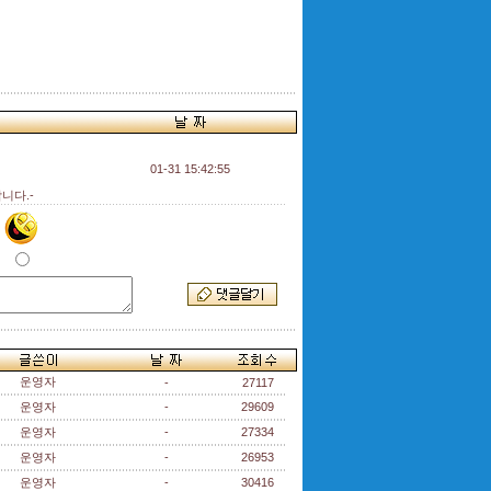
01-31 15:42:55
니다.-
운영자
-
27117
운영자
-
29609
운영자
-
27334
운영자
-
26953
운영자
-
30416