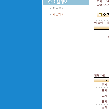
조회 : 164
작성 : 202
회원보기
가입하기
이 글에 대
전체 자료수 :
공지
공지
공지
공지
공지