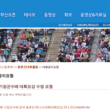
니스동호회
동호인대회클럽
>>
>>
대회공지요청
공지요청
 기장군수배 대회요강 수정 요청
로 수정 게시 부탁드립니다.
회 기장군수배 전국 동호인 테니스대회(대회요강 23.1.31).hwp
(65 Kb)