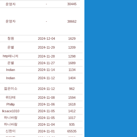
운영자
-
30445
운영자
-
38662
청원
2024-12-04
1629
은별
2024-11-29
1209
http매니저
2024-11-28
1298
은별
2024-11-27
1689
Indian
2024-11-14
1134
Indian
2024-11-12
1404
젊은미소
2024-11-12
962
위단테
2024-11-08
1594
Phillip
2024-11-06
1618
lksace1010
2024-11-05
1412
하니바람
2024-11-05
1017
하니바람
2024-11-04
935
신한이
2024-11-01
65535