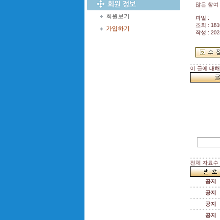
많은 참여
회원보기
파일 :
조회 : 181
가입하기
작성 : 202
이 글에 대
전체 자료수 :
공지
공지
공지
공지