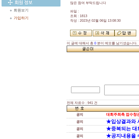
많은 참여 부탁드립니다
회원보기
파일 :
조회 : 1813
가입하기
작성 : 2023년 02월 06일 13:08:30
이 글에 대해서 총
0
분이 메모를 남기셨습니다.
전체 자료수 : 941 건
대회주최측 접수창관
공지
★입상결과와 
공지
★중복되는 대
공지
★공지내용을 
공지