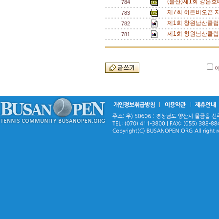
(울산)제1회 강은호
784
제7회 히든비오픈 지
783
제1회 창원남산클럽
782
제1회 창원남산클럽
781