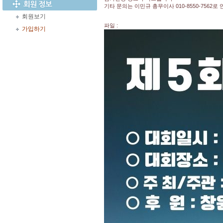
기타 문의는 이민규 총무이사 010-8550-7562로
회원보기
파일 :
가입하기