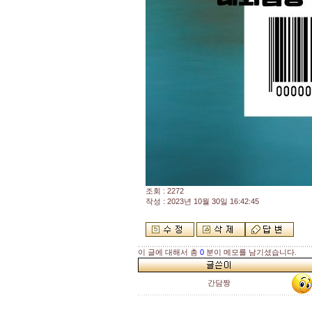
조회 : 2272
작성 : 2023년 10월 30일 16:42:45
이 글에 대해서 총
0
분이 메모를 남기셨습니다.
간담짱