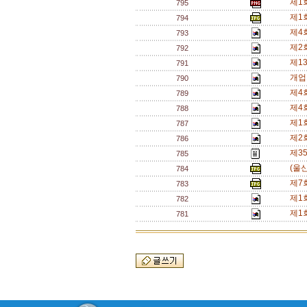
제1
795
제1
794
제4
793
제2
792
제1
791
개업
790
제4
789
제4
788
제1
787
제2
786
제35
785
(울
784
제7
783
제1
782
제1
781