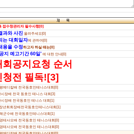
 접수창관리자 필수사항[0]
결과와 사진
올려주세요[0]
되는 대회일자
에 관하여[0]
내용을 수정
하고자 하실 때는[0]
공지 예고기간 60일'
에 대한 안내[0]
대회공지요청 순서
청전 필독![3]
만평메디칼배 전국동호인테니스대회[0]
산시장배 전국 동호인 테니스 대회[3]
산시장배 전국동호인 테니스 대회[1]
국장년회회장배전국동호인테니스대회[1]
남해군수배 전국동호인테니스대회[1]
통영테사모배 전국동호인 테니스대회[0]
통영테사모배 전국동호인 테니스대회[0]
만평메디칼배 전국동호인테니스대회[0]