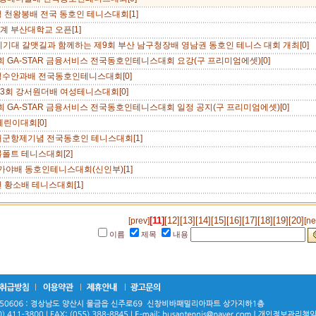
청 천왕봉배 전국 동호인 테니스대회[1]
춘계 부산대학교 오픈[1]
토)이기대 갈맷길과 함께하는 제9회 부산 남구청장배 영남권 동호인 테니스 대회 개최[0]
5회 GA-STAR 금융서비스 전국동호인테니스대회 요강(구 프리미엄에셋)[0]
성수안과배 전국동호인테니스대회[0]
 제3회 강서원더배 여성테니스대회[0]
5회 GA-STAR 금융서비스 전국동호인테니스대회 일정 공지(구 프리미엄에셋)[0]
린이대회[0]
해군항제기념 전국동호인 테니스대회[1]
블폴트 테니스대회[2]
가야배 동호인테니스대회(신인부)[1]
천 황소배 테니스대회[1]
[11]
[12]
[13]
[14]
[15]
[16]
[17]
[18]
[19]
[20]
[prev]
[ne
이름
제목
내용