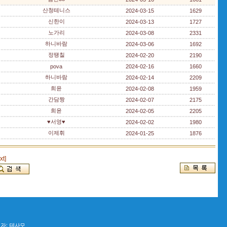
산청테니스
2024-03-15
1629
신한이
2024-03-13
1727
노가리
2024-03-08
2331
하니바람
2024-03-06
1692
정땡칠
2024-02-20
2190
pova
2024-02-16
1660
하니바람
2024-02-14
2209
희윤
2024-02-08
1959
간담짱
2024-02-07
2175
희윤
2024-02-05
2205
♥서영♥
2024-02-02
1980
이제휘
2024-01-25
1876
xt]