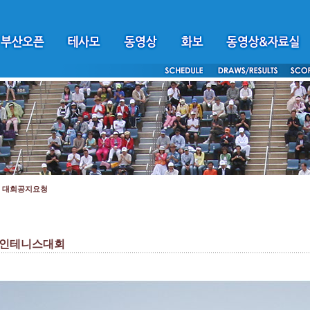
>
대회공지요청
호인테니스대회