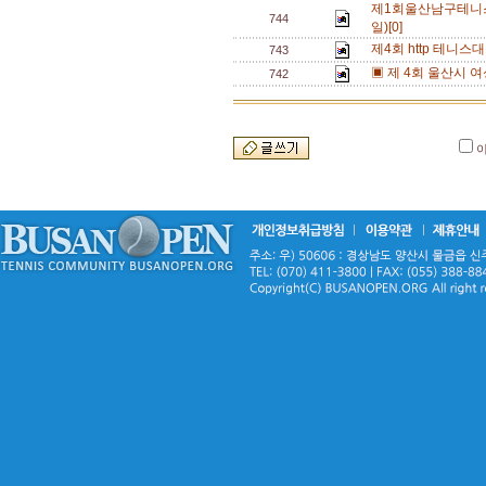
제1회울산남구테니스
744
일)[0]
제4회 http 테니스
743
▣ 제 4회 울산시 
742