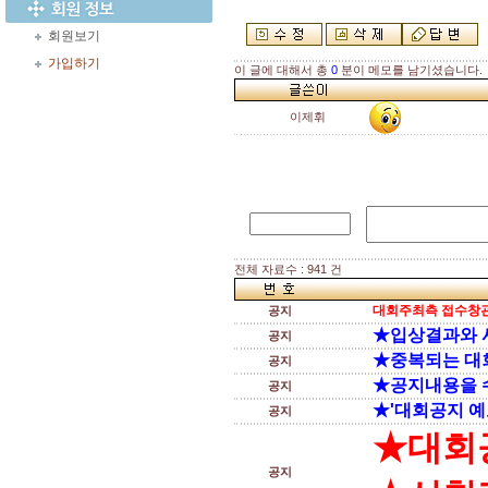
회원보기
가입하기
이 글에 대해서 총
0
분이 메모를 남기셨습니다.
이제휘
전체 자료수 : 941 건
대회주최측 접수창관
공지
★입상결과와 
공지
★중복되는 대
공지
★공지내용을 
공지
★'대회공지 예
공지
★대회
공지