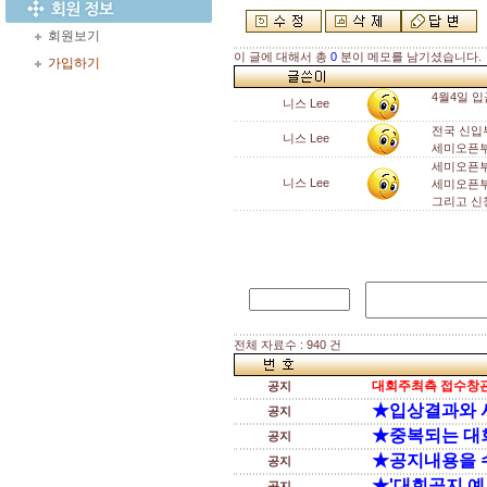
회원보기
이 글에 대해서 총
0
분이 메모를 남기셨습니다.
가입하기
4월4일 
니스 Lee
전국 신입부
니스 Lee
세미오픈부
세미오픈부
니스 Lee
세미오픈부
그리고 신
전체 자료수 : 940 건
대회주최측 접수창관
공지
★입상결과와 
공지
★중복되는 대
공지
★공지내용을 
공지
★'대회공지 예
공지