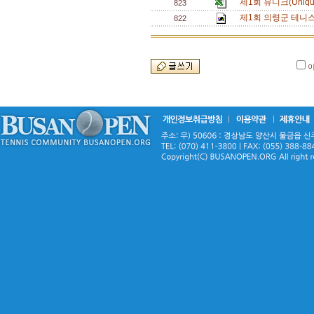
제1회 유니크(Uniq
823
제1회 의령군 테니
822