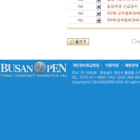
일정변경 긴급공지-
764
제2회 상주협회장배 
763
제9회경북협회장배
762