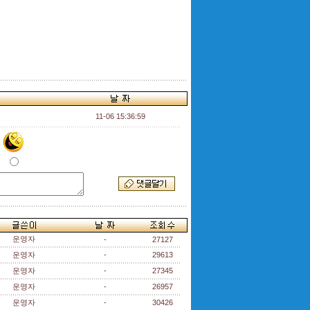
11-06 15:36:59
운영자
-
27127
운영자
-
29613
운영자
-
27345
운영자
-
26957
운영자
-
30426