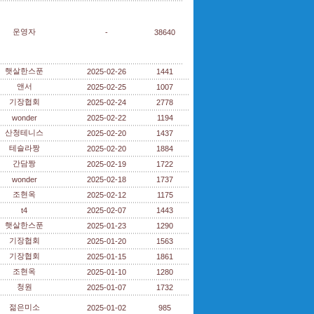
운영자
-
38640
햇살한스푼
2025-02-26
1441
앤서
2025-02-25
1007
기장협회
2025-02-24
2778
wonder
2025-02-22
1194
산청테니스
2025-02-20
1437
테슬라짱
2025-02-20
1884
간담짱
2025-02-19
1722
wonder
2025-02-18
1737
조현옥
2025-02-12
1175
t4
2025-02-07
1443
햇살한스푼
2025-01-23
1290
기장협회
2025-01-20
1563
기장협회
2025-01-15
1861
조현옥
2025-01-10
1280
청원
2025-01-07
1732
젊은미소
2025-01-02
985