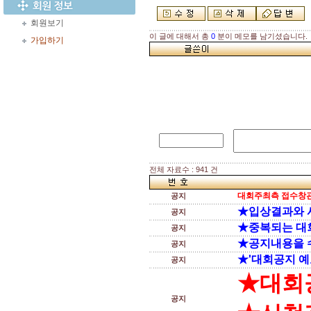
회원보기
이 글에 대해서 총
0
분이 메모를 남기셨습니다.
가입하기
전체 자료수 : 941 건
대회주최측 접수창관
공지
★입상결과와 
공지
★중복되는 대
공지
★공지내용을 
공지
★'대회공지 예
공지
★대회
공지