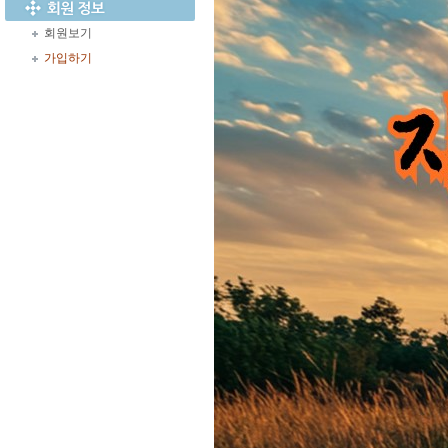
회원보기
가입하기