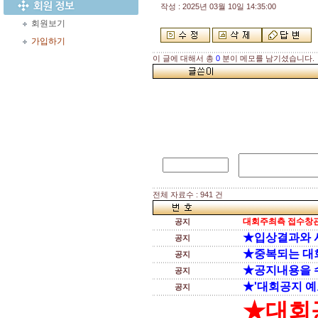
작성 : 2025년 03월 10일 14:35:00
회원보기
가입하기
이 글에 대해서 총
0
분이 메모를 남기셨습니다.
전체 자료수 : 941 건
대회주최측 접수창관
공지
★입상결과와 
공지
★중복되는 대
공지
★공지내용을 
공지
★'대회공지 예
공지
★대회