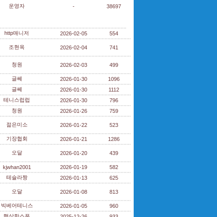
운영자
-
38697
http매니저
2026-02-05
554
조현옥
2026-02-04
741
청원
2026-02-03
499
글쎄
2026-01-30
1096
글쎄
2026-01-30
1112
테니스럽럽
2026-01-30
796
청원
2026-01-26
759
젊은미소
2026-01-22
523
기장협회
2026-01-21
1286
오달
2026-01-20
439
kjwhan2001
2026-01-19
582
테슬라짱
2026-01-13
625
오달
2026-01-08
813
빅베어테니스
2026-01-05
960
햇살한스푼
2025-12-26
933