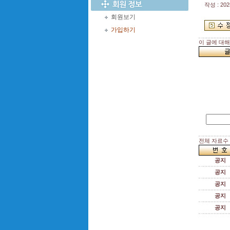
작성 : 202
회원보기
가입하기
이 글에 대
전체 자료수 :
공지
공지
공지
공지
공지