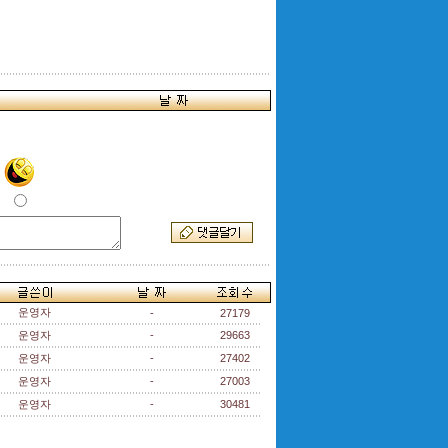
운영자
-
27179
운영자
-
29663
운영자
-
27402
운영자
-
27003
운영자
-
30481