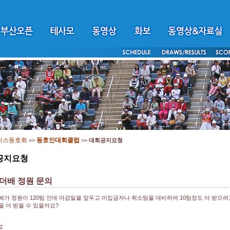
니스동호회
동호인대회클럽
>>
>>
대회공지요청
공지요청
더배 정원 문의
배가 정원이 120팀 인데 마감일을 앞두고 미입금자나 취소팀을 대비하여 10팀정도 더 받으려고
을 더 받을 수 있을까요?
2