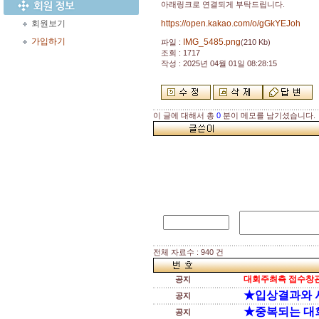
아래링크로 연결되게 부탁드립니다.
회원보기
https://open.kakao.com/o/gGkYEJoh
가입하기
IMG_5485.png
파일 :
(210 Kb)
조회 : 1717
작성 : 2025년 04월 01일 08:28:15
이 글에 대해서 총
0
분이 메모를 남기셨습니다.
전체 자료수 : 940 건
대회주최측 접수창관
공지
★입상결과와 
공지
★중복되는 대
공지