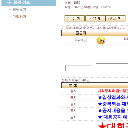
조회 : 1050
작성 : 2025년 05월 28일 12:52:55
회원보기
가입하기
이 글에 대해서 총
0
분이 메모를 남기셨습니다.
입
파워테닛
전체 자료수 : 940 건
대회주최측 접수창관
공지
★입상결과와 
공지
★중복되는 대
공지
★공지내용을 
공지
★'대회공지 예
공지
★대회