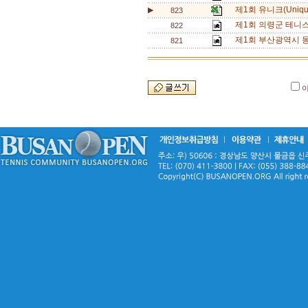
제1회 유니크(Uniq
▶
823
제1회 의령군 테니
822
제1회 부산광역시 동
821