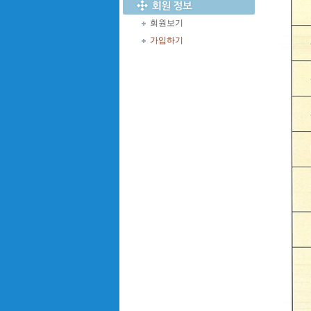
회원보기
가입하기