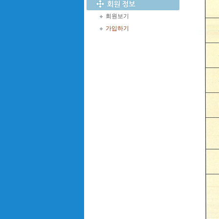
회원보기
가입하기