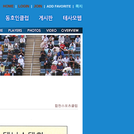
HOME
LOGIN
JOIN
쪽지
|
|
|
ADD FAVORITE
|
합천스포츠클럽