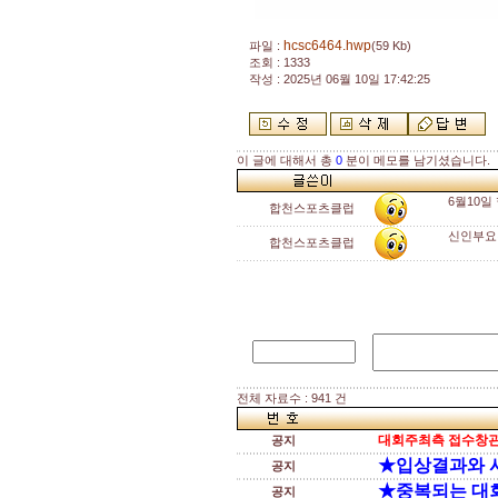
hcsc6464.hwp
파일 :
(59 Kb)
조회 : 1333
작성 : 2025년 06월 10일 17:42:25
이 글에 대해서 총
0
분이 메모를 남기셨습니다.
6월10
합천스포츠클럽
신인부요
합천스포츠클럽
전체 자료수 : 941 건
대회주최측 접수창관
공지
★입상결과와 
공지
★중복되는 대
공지