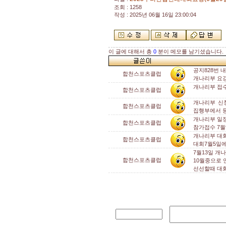
조회 : 1258
작성 : 2025년 06월 16일 23:00:04
이 글에 대해서 총
0
분이 메모를 남기셨습니다.
공지828번
합천스포츠클럽
개나리부 요
개나리부 접
합천스포츠클럽
개나리부 신
합천스포츠클럽
집행부에서 
개나리부 일정
합천스포츠클럽
참가접수 7월
개나리부 대
합천스포츠클럽
대회7월5일에
7월13일 개
합천스포츠클럽
10월중으로
선선할때 대