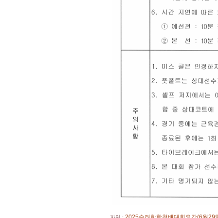
2025수려한합천배대회요강(6월29일)
파일 :