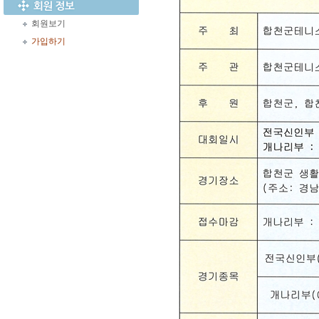
회원보기
가입하기