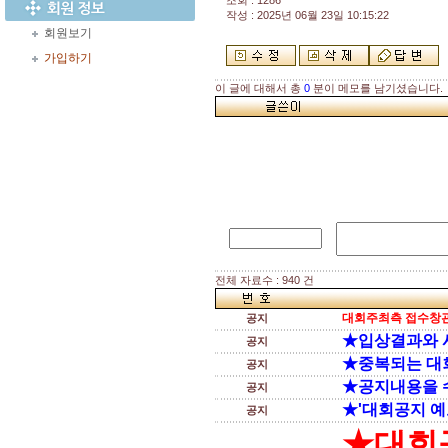
조회 : 1286
작성 : 2025년 06월 23일 10:15:22
회원보기
가입하기
이 글에 대해서 총
0
분이 메모를 남기셨습니다.
전체 자료수 : 940 건
대회주최측 접수창관
공지
★입상결과와 
공지
★중복되는 대
공지
★공지내용을 
공지
★'대회공지 예
공지
★대회