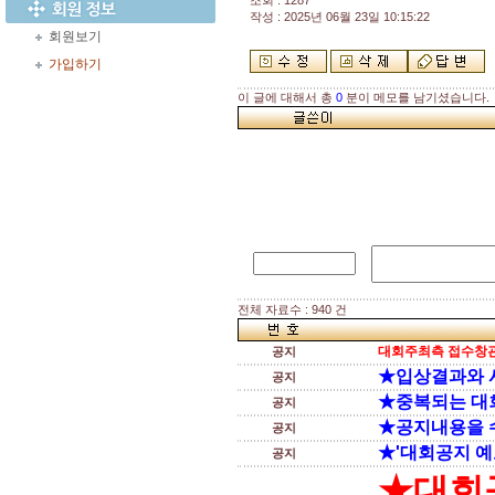
조회 : 1287
작성 : 2025년 06월 23일 10:15:22
회원보기
가입하기
이 글에 대해서 총
0
분이 메모를 남기셨습니다.
전체 자료수 : 940 건
대회주최측 접수창관
공지
★입상결과와 
공지
★중복되는 대
공지
★공지내용을 
공지
★'대회공지 예
공지
★대회