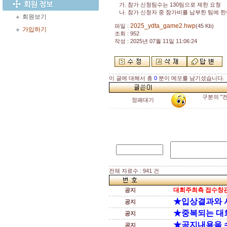
가. 참가 신청팀수는 130팀으로 제한 요청
나. 참가 신청자 중 참가비를 납부한 팀에 한
회원보기
2025_ydta_game2.hwp
파일 :
(45 Kb)
가입하기
조회 : 952
작성 : 2025년 07월 11일 11:06:24
이 글에 대해서 총
0
분이 메모를 남기셨습니다.
구분의 "
정패대기
전체 자료수 : 941 건
대회주최측 접수창관
공지
★입상결과와 
공지
★중복되는 대
공지
★공지내용을 
공지