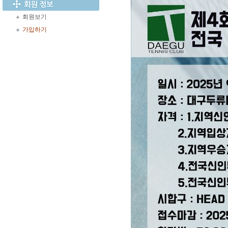
회원보기
가입하기