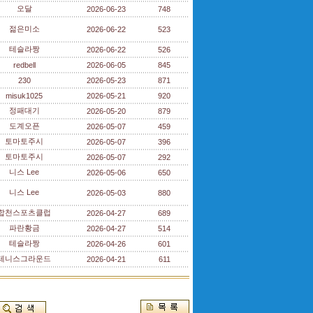
오달
2026-06-23
748
젊은미소
2026-06-22
523
테슬라짱
2026-06-22
526
redbell
2026-06-05
845
230
2026-05-23
871
misuk1025
2026-05-21
920
정패대기
2026-05-20
879
도계오픈
2026-05-07
459
토마토주시
2026-05-07
396
토마토주시
2026-05-07
292
니스 Lee
2026-05-06
650
니스 Lee
2026-05-03
880
합천스포츠클럽
2026-04-27
689
파란황금
2026-04-27
514
테슬라짱
2026-04-26
601
테니스그라운드
2026-04-21
611