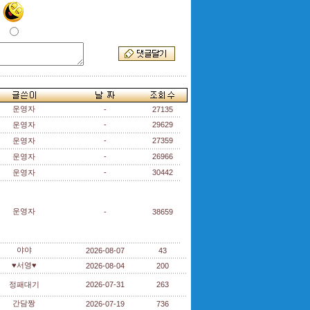
운영자
-
27135
운영자
-
29629
운영자
-
27359
운영자
-
26966
운영자
-
30442
운영자
-
38659
야야
2026-08-07
43
♥서영♥
2026-08-04
200
정패대기
2026-07-31
263
간담짱
2026-07-19
736