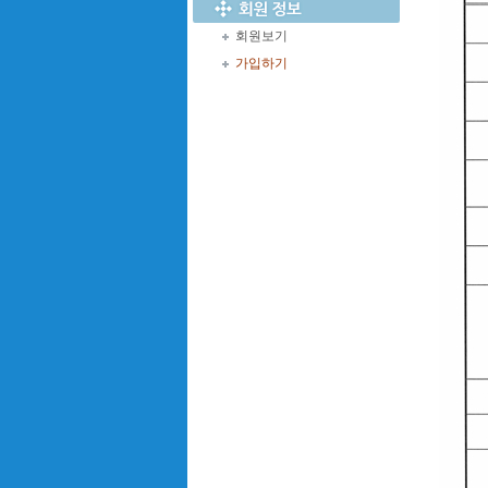
회원보기
가입하기