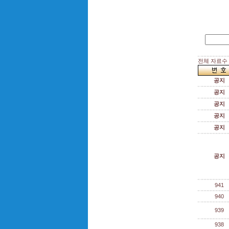
전체 자료수 :
공지
공지
공지
공지
공지
공지
941
940
939
938