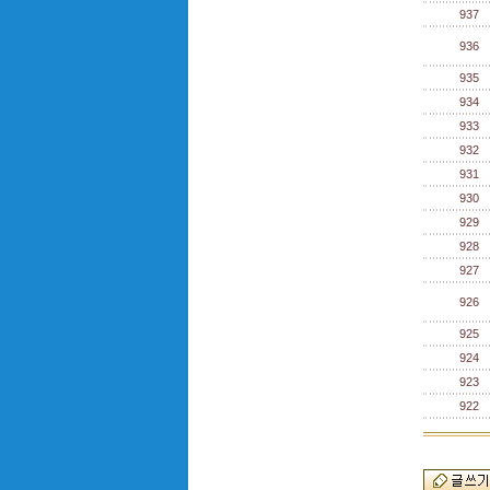
937
936
935
934
933
932
931
930
929
928
927
926
925
924
923
922