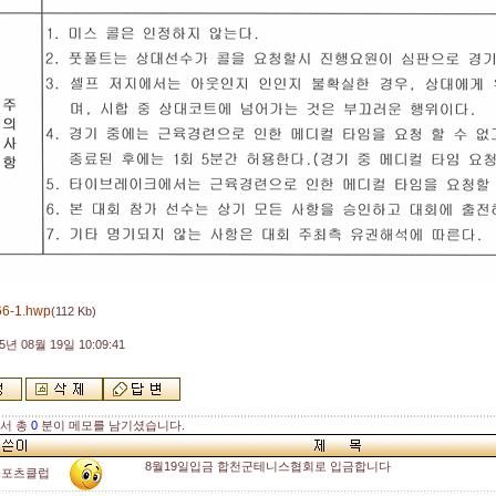
66-1.hwp
(112 Kb)
5년 08월 19일 10:09:41
해서 총
0
분이 메모를 남기셨습니다.
8월19일입금 합천군테니스협회로 입금합니다
스포츠클럽