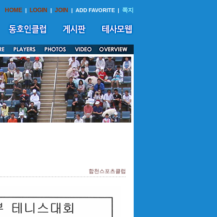
HOME
LOGIN
JOIN
쪽지
|
|
|
ADD FAVORITE
|
합천스포츠클럽