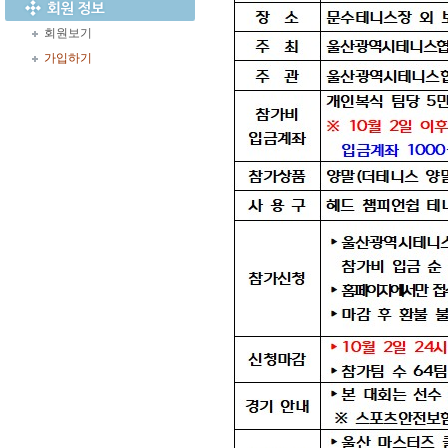
회원보기
가입하기