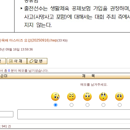
욱배 마스터즈 요강(20250916).hwp
(33 Kb)
5년 09월 16일 13:59:36
해서 총
0
분이 메모를 남기셨습니다.
메모를 남겨주세요.
 941 건