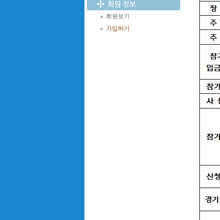
회원보기
가입하기