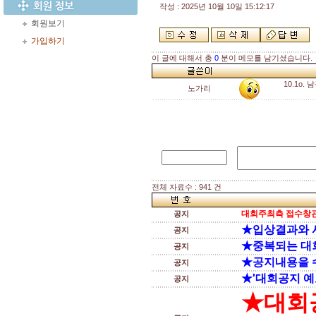
작성 : 2025년 10월 10일 15:12:17
회원보기
가입하기
이 글에 대해서 총
0
분이 메모를 남기셨습니다.
10.1o
노가리
전체 자료수 : 941 건
대회주최측 접수창관
공지
★입상결과와 
공지
★중복되는 대
공지
★공지내용을 
공지
★'대회공지 예
공지
★대회