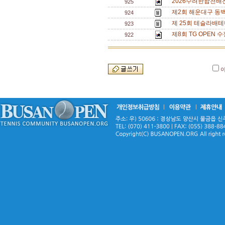
2026수려한합천배
925
제2회 해운대구 동백
924
제 25회 테슬라배테
923
제8회 TG OPEN 수
922