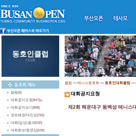
동호인클럽
CLUB
클럽
테니스동호회
동호인대회클럽
>>
>>
>>
알림
[0]
대회공지요청
대회공지요청
[947]
제2회 해운대구 동백섬 테니스
대회공지보기
[898]
코트배정/대진표
[792]
대회(입상)결과
[530]
대회화보/동영상
[536]