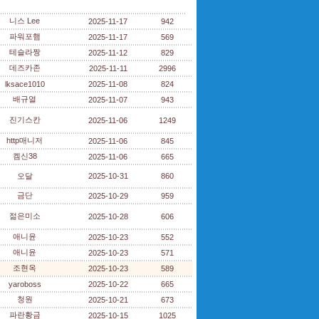
니스 Lee
2025-11-17
942
파워포햄
2025-11-17
569
테슬라짱
2025-11-12
829
데즈카존
2025-11-11
2996
lksace1010
2025-11-08
824
배규열
2025-11-07
943
진기스칸
2025-11-06
1249
http매니저
2025-11-06
845
켐신38
2025-11-06
665
오달
2025-10-31
860
금단
2025-10-29
959
젊은미소
2025-10-28
606
애니윤
2025-10-23
552
애니윤
2025-10-23
571
조현옥
2025-10-23
589
yaroboss
2025-10-22
665
청원
2025-10-21
673
파란황금
2025-10-15
1025