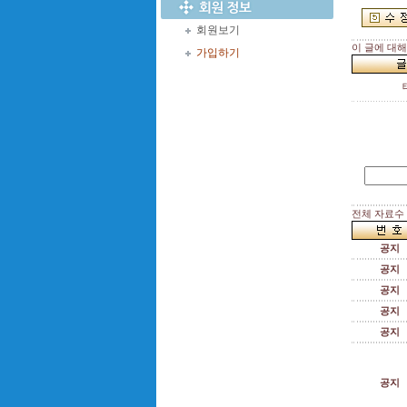
회원보기
이 글에 대
가입하기
전체 자료수 :
공지
공지
공지
공지
공지
공지