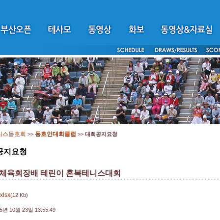
니스동호회
동호인대회클럽
>>
>>
대회공지요청
공지요청
체육회장배 테린이 혼복테니스대회
.xlsx
(12 Kb)
5년 10월 23일 13:55:49