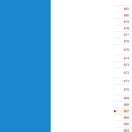
881
880
879
878
877
876
875
874
873
872
871
870
869
868
▶
867
866
865
864