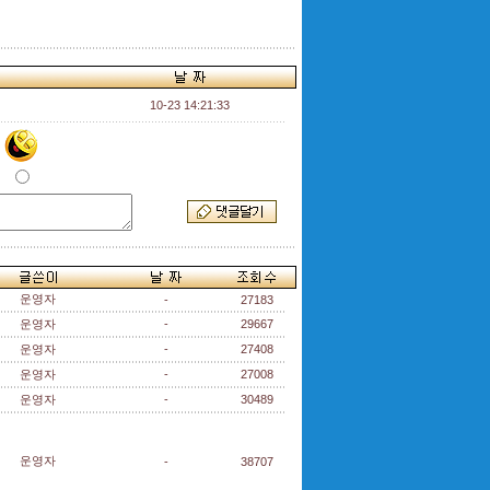
10-23 14:21:33
운영자
-
27183
운영자
-
29667
운영자
-
27408
운영자
-
27008
운영자
-
30489
운영자
-
38707