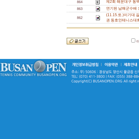
제2회 해운대구 동
864
연기된 남해군수배 
863
(11.15.토.)이기
862
권 동호인테니스대회