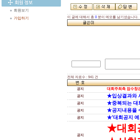
회원보기
이 글에 대해서 총
0
분이 메모를 남기셨습니다.
가입하기
전체 자료수 : 941 건
대회주최측 접수창관
공지
★입상결과와 
공지
★중복되는 대
공지
★공지내용을 
공지
★'대회공지 예
공지
★대회
공지