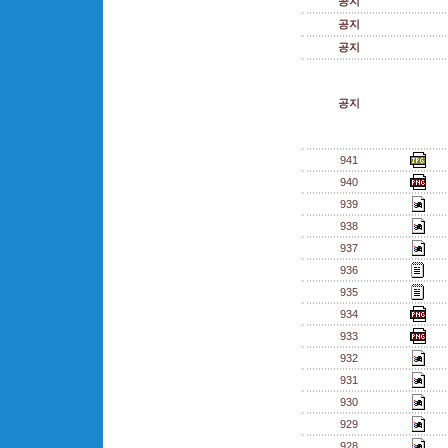
공지
공지
공지
공지
941
940
939
938
937
936
935
934
933
932
931
930
929
928