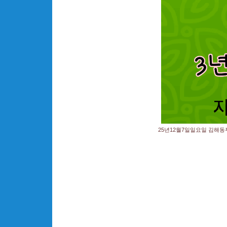
25년12월7일일요일 김해동