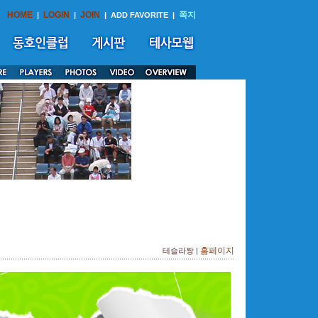
HOME
LOGIN
JOIN
쪽지
|
|
|
ADD FAVORITE
|
홈페이지
테슬라짱 |