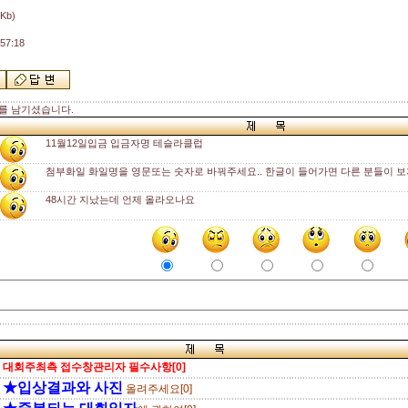
 Kb)
57:18
를 남기셨습니다.
11월12일입금 입금자명 테슬라클럽
첨부화일 화일명을 영문또는 숫자로 바꿔주세요.. 한글이 들어가면 다른 분들이 보
48시간 지났는데 언제 올라오나요
대회주최측 접수창관리자 필수사항[0]
★입상결과와 사진
올려주세요[0]