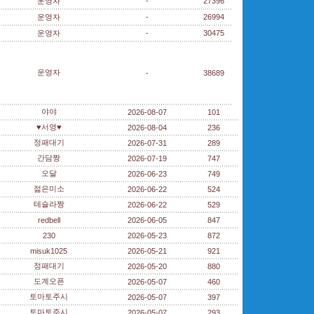
운영자
-
27396
운영자
-
26994
운영자
-
30475
운영자
-
38689
야야
2026-08-07
101
♥서영♥
2026-08-04
236
정패대기
2026-07-31
289
간담짱
2026-07-19
747
오달
2026-06-23
749
젊은미소
2026-06-22
524
테슬라짱
2026-06-22
529
redbell
2026-06-05
847
230
2026-05-23
872
misuk1025
2026-05-21
921
정패대기
2026-05-20
880
도계오픈
2026-05-07
460
토마토주시
2026-05-07
397
토마토주시
2026-05-07
293