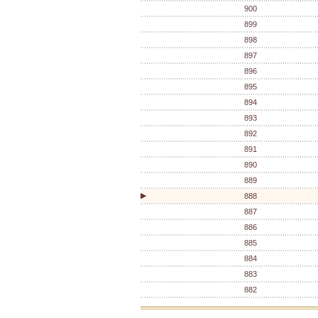
900
899
898
897
896
895
894
893
892
891
890
889
▶
888
887
886
885
884
883
882