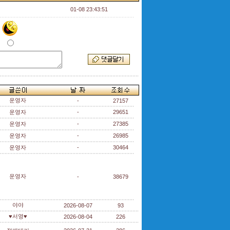
01-08 23:43:51
운영자
-
27157
운영자
-
29651
운영자
-
27385
운영자
-
26985
운영자
-
30464
운영자
-
38679
야야
2026-08-07
93
♥서영♥
2026-08-04
226