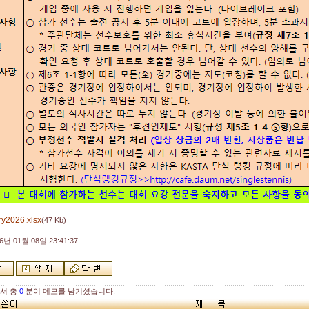
ry2026.xlsx
(47 Kb)
6년 01월 08일 23:41:37
해서 총
0
분이 메모를 남기셨습니다.