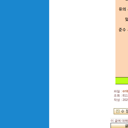
ent
파일 :
조회 : 811
작성 : 202
이 글에 대