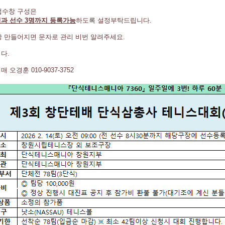
청접수창 구성은
과 선수 3명까지 등록가능
하도록 설정부탁드립니다.
수창 만들어지면 문자로 관리 비번 알려주세요.
다.
 오경훈 010-9037-3752