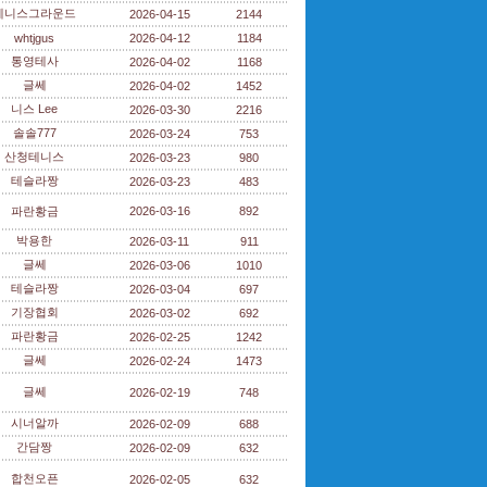
테니스그라운드
2026-04-15
2144
whtjgus
2026-04-12
1184
통영테사
2026-04-02
1168
글쎄
2026-04-02
1452
니스 Lee
2026-03-30
2216
솔솔777
2026-03-24
753
산청테니스
2026-03-23
980
테슬라짱
2026-03-23
483
파란황금
2026-03-16
892
박용한
2026-03-11
911
글쎄
2026-03-06
1010
테슬라짱
2026-03-04
697
기장협회
2026-03-02
692
파란황금
2026-02-25
1242
글쎄
2026-02-24
1473
글쎄
2026-02-19
748
시너알까
2026-02-09
688
간담짱
2026-02-09
632
합천오픈
2026-02-05
632