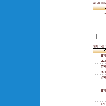
이 글에 대
h
전체 자료수 
공지
공지
공지
공지
공지
공지
921