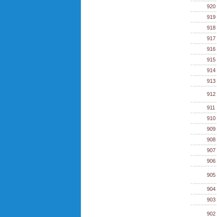
920
919
918
917
916
915
914
913
912
911
910
909
908
907
906
905
904
903
902