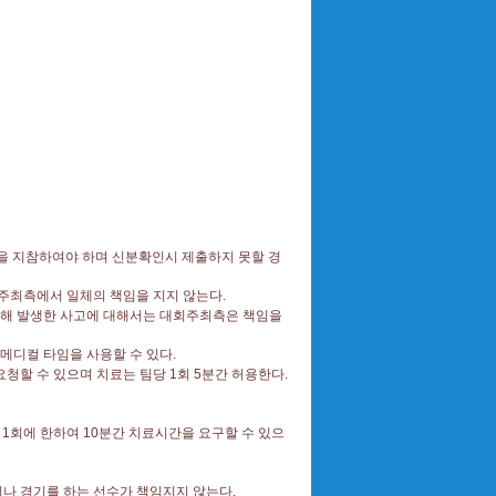
을 지참하여야 하며 신분확인시 제출하지 못할 경
회주최측에서 일체의 책임을 지지 않는다
.
인해 발생한 사고에 대해서는 대회주최측은 책임을
메디컬 타임을 사용할 수 있다
.
요청할 수 있으며 치료는 팀당
1
회
5
분간 허용한다
.
당
1
회에 한하여
10
분간 치료시간을 요구할 수 있으
나 경기를 하는 선수가 책임지지 않는다
.