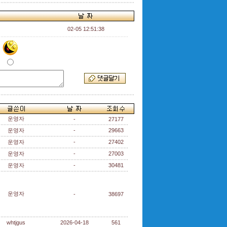
02-05 12:51:38
운영자
-
27177
운영자
-
29663
운영자
-
27402
운영자
-
27003
운영자
-
30481
운영자
-
38697
whtjgus
2026-04-18
561