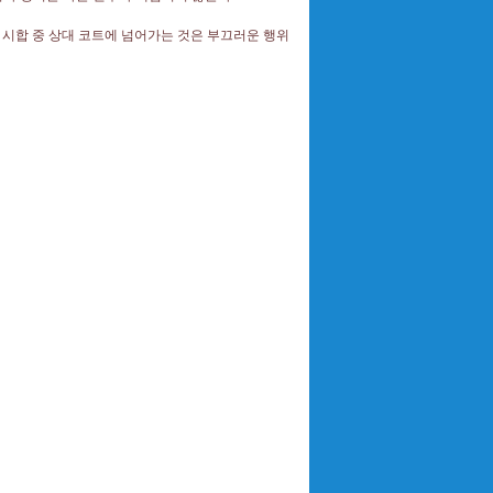
,
시합 중 상대 코트에 넘어가는 것은 부끄러운 행위