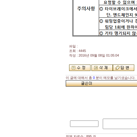
파일 :
조회 : 4445
작성 : 2016년 09월 08일 01:05:04
이 글에 대해서 총
0
분이 메모를 남기셨습니다.
전체 자료수 : 895 건