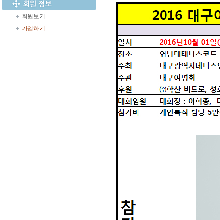
회원보기
가입하기