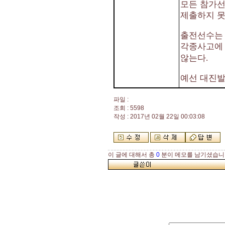
모든 참가선
제출하지 못
출전선수는 
각종사고에
않는다
.
예선 대진
파일 :
조회 : 5598
작성 : 2017년 02월 22일 00:03:08
이 글에 대해서 총
0
분이 메모를 남기셨습니