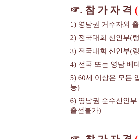
☞. 참 가 자 격
1) 영남권 거주자외 
2) 전국대회 신인부(
3) 전국대회 신인부(
4) 전국 또는 영남 
5) 60세 이상은 모
능)
6) 영남권 순수신인부
출전불가)