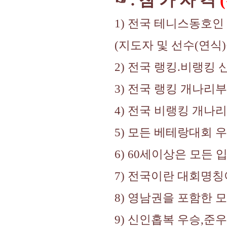
☞. 참 가 자 격
1) 전국 테니스동호인
(지도자 및 선수(연식
2) 전국 랭킹.비랭킹
3) 전국 랭킹 개나리
4) 전국 비랭킹 개나
5) 모든 베테랑대회 
6) 60세이상은 모든
7) 전국이란 대회명칭
8) 영남권을 포함한 
9) 신인홉복 우승,준