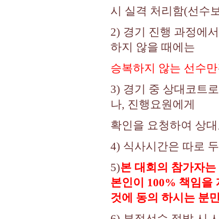
시 실격 처리함(선수
2) 경기 진행 과정
하지 않을 때에는
승복하지 않는 선수만
3) 경기 중 상대코트
나, 진행요원에게
확인을 요청하여 상대
4) 식사시간은 따로 두
5)
본 대회의 참가자는 
본인이 100% 책임을
것에 동의 하시는 분
6) 부정선수 적발 시