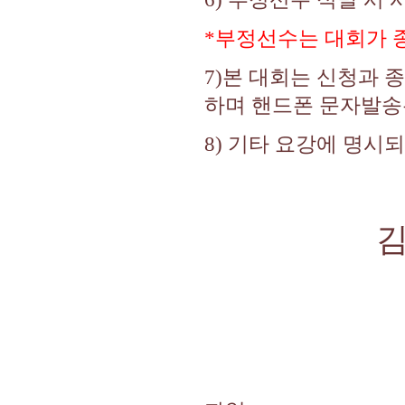
*부정선수는 대회가 
7)본 대회는 신청과 
하며 핸드폰 문자발송
8) 기타 요강에 명시
김