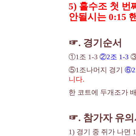
5)
홀수조 첫 번째
안될시는 0:15
☞. 경기순서
①1조 1-3
②2조 1-3
③
⑤1조나머지 경기
⑥
니다.
한 코트에 두개조가 배
☞. 참가자 유
1) 경기 중 쥐가 나면