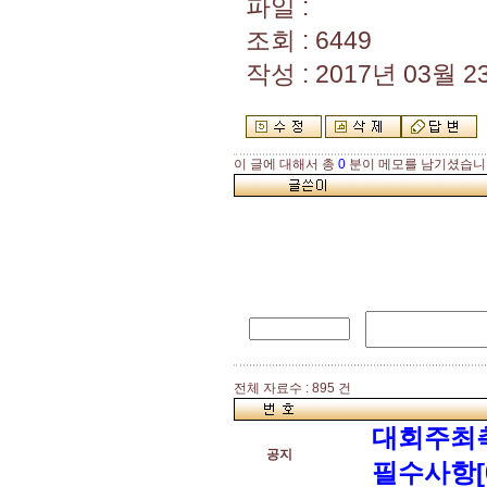
파일 :
조회 : 6449
작성 : 2017년 03월 23
이 글에 대해서 총
0
분이 메모를 남기셨습니
전체 자료수 : 895 건
대회주최
공지
필수사항[