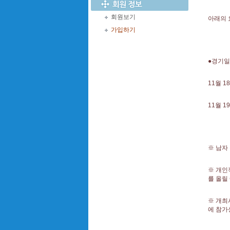
회원보기
아래의 
가입하기
●경기
11월 1
11월 1
※ 남자
※ 개인
를 올릴
※ 개최
에 참가