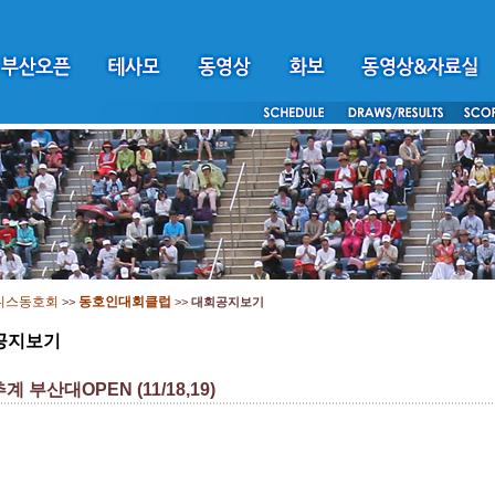
니스동호회
동호인대회클럽
>>
>>
대회공지보기
공지보기
추계 부산대OPEN (11/18,19)