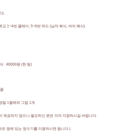
장소
교 1~4번 클레이, 5~6번 하드 (남자 복식, 여자 복식)
 : 40000원 (한 팀)
상품
양말 1켤레와 그립 1개
이 제공되지 않으니 필요하신 분은 각자 지참하시길 바랍니다.
코트 옆에 있는 정수기를 이용하시면 됩니다.)