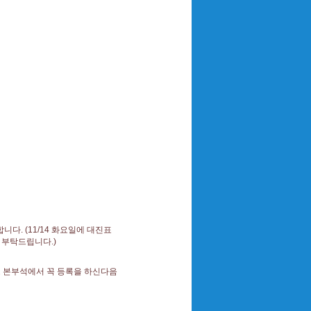
니다. (11/14 화요일에 대진표
 부탁드립니다.)
고 본부석에서 꼭 등록을 하신다음