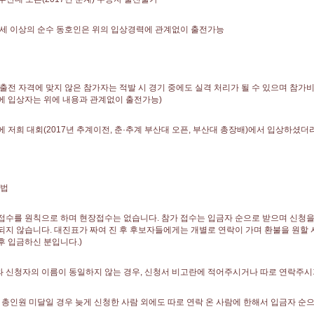
 63세 이상의 순수 동호인은 위의 입상경력에 관계없이 출전가능
 출전 자격에 맞지 않은 참가자는 적발 시 경기 중에도 실격 처리가 될 수 있으며 참가비 환불
에 입상자는 위에 내용과 관계없이 출전가능)
에 저희 대회(2017년 추계이전, 춘·추계 부산대 오픈, 부산대 총장배)에서 입상하셨더
방법
접수를 원칙으로 하며 현장접수는 없습니다. 참가 접수는 입금자 순으로 받으며 신청을
되지 않습니다. 대진표가 짜여 진 후 후보자들에게는 개별로 연락이 가며 환불을 원할 시
후 입금하신 분입니다.)
 신청자의 이름이 동일하지 않는 경우, 신청서 비고란에 적어주시거나 따로 연락주시
, 총인원 미달일 경우 늦게 신청한 사람 외에도 따로 연락 온 사람에 한해서 입금자 순