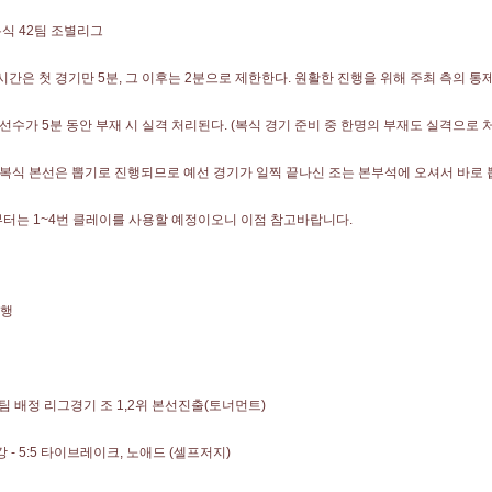
복식 42팀 조별리그
시간은 첫 경기만 5분, 그 이후는 2분으로 제한한다. 원활한 진행을 위해 주최 측의 
 선수가 5분 동안 부재 시 실격 처리된다. (복식 경기 준비 중 한명의 부재도 실격으로 
 복식 본선은 뽑기로 진행되므로 예선 경기가 일찍 끝나신 조는 본부석에 오셔서 바로
부터는 1~4번 클레이를 사용할 예정이오니 이점 참고바랍니다.
진행
3팀 배정 리그경기 조 1,2위 본선진출(토너먼트)
 - 5:5 타이브레이크, 노애드 (셀프저지)