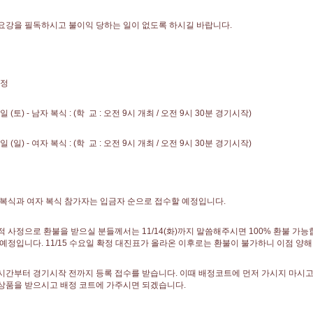
요강을 필독하시고 불이익 당하는 일이 없도록 하시길 바랍니다.
일정
8일 (토) - 남자 복식 : (학 교 : 오전 9시 개최 / 오전 9시 30분 경기시작)
9일 (일) - 여자 복식 : (학 교 : 오전 9시 개최 / 오전 9시 30분 경기시작)
 복식과 여자 복식 참가자는 입금자 순으로 접수할 예정입니다.
적 사정으로 환불을 받으실 분들께서는 11/14(화)까지 말씀해주시면 100% 환불 가능합
 예정입니다. 11/15 수요일 확정 대진표가 올라온 이후로는 환불이 불가하니 이점 양해
시간부터 경기시작 전까지 등록 접수를 받습니다. 이때 배정코트에 먼저 가시지 마시
상품을 받으시고 배정 코트에 가주시면 되겠습니다.