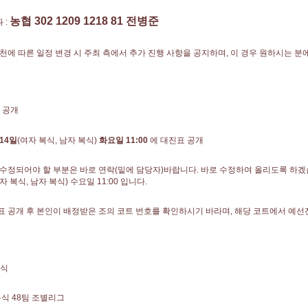
농협 302 1209 1218 81 전병준
 :
우천에 따른 일정 변경 시 주최 측에서 추가 진행 사항을 공지하며, 이 경우 원하시는 분
 공개
14일
(여자 복식, 남자 복식)
화요일 11:00
에 대진표 공개
 수정되어야 할 부분은 바로 연락(밑에 담당자)바랍니다. 바로 수정하여 올리도록 하겠
자 복식, 남자 복식) 수요일 11:00 입니다.
표 공개 후 본인이 배정받은 조의 코트 번호를 확인하시기 바라며, 해당 코트에서 예선
방식
복식 48팀 조별리그