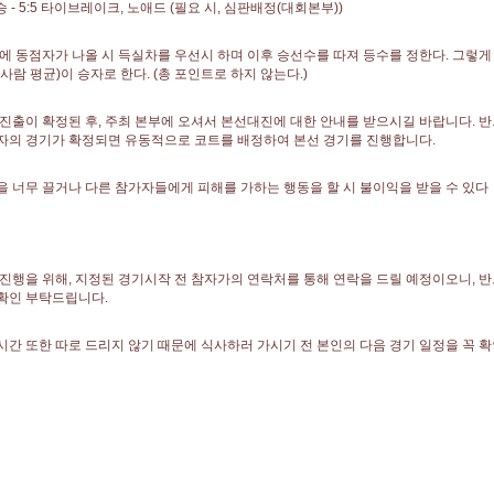
 - 5:5 타이브레이크, 노애드 (필요 시, 심판배정(대회본부))
조에 동점자가 나올 시 득실차를 우선시 하며 이후 승선수를 따져 등수를 정한다. 그렇게
 사람 평균)이 승자로 한다. (총 포인트로 하지 않는다.)
 진출이 확정된 후, 주최 본부에 오셔서 본선대진에 대한 안내를 받으시길 바랍니다. 
자의 경기가 확정되면 유동적으로 코트를 배정하여 본선 경기를 진행합니다.
을 너무 끌거나 다른 참가자들에게 피해를 가하는 행동을 할 시 불이익을 받을 수 있다
 진행을 위해, 지정된 경기시작 전 참자가의 연락처를 통해 연락을 드릴 예정이오니, 
확인 부탁드립니다.
시간 또한 따로 드리지 않기 때문에 식사하러 가시기 전 본인의 다음 경기 일정을 꼭 