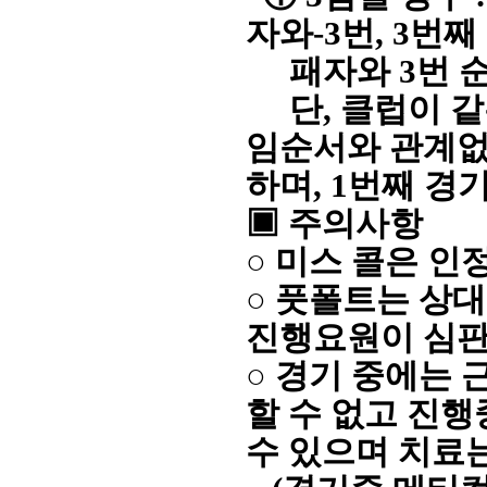
자와-3번, 3번째
패자와 3번 
단, 클럽이 같
임순서와 관계
하며, 1번째 경
▣
주의사항
○ 미스 콜은 인
○
풋폴트는 상대
진행요원이 심판
○ 경기 중에는
할 수 없고 
수 있으며 치료는