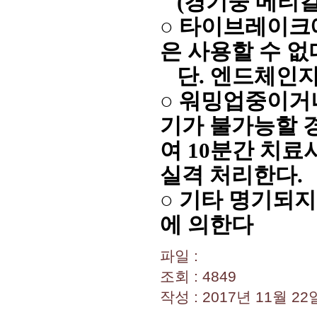
(경기중 메티컬
○ 타이브레이크
은 사용할 수 없
단. 엔드체인지
○
워밍업중이거나
기가 불가능할 경
여 10분간 치료
실격 처리한다.
○ 기타 명기되
에 의한다
파일 :
조회 : 4849
작성 : 2017년 11월 22일