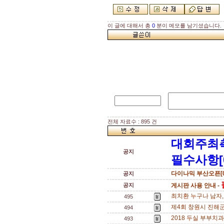
이 글에 대해서 총
0
분이 메모를 남기셨습니다.
전체 자료수 : 895 건
대회주최
공지
필수사항[
다이나믹 부산오픈[0
공지
공지
게시판 사용 안내 -
최치환 누구나 남자,여자
495
제4회 창원시 진해군
494
2018 두실 부부치과 테
493