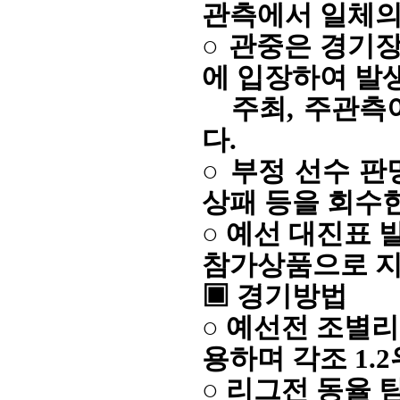
관측에서 일체의
○ 관중은 경기
에 입장하여 발
주최, 주관측이
다.
○ 부정 선수 판
상패 등을 회수
○ 예선 대진표
참가상품으로 
▣
경기방법
○ 예선전 조별리
용하며 각조 1.
○ 리그전 동율 