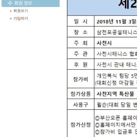
회원보기
가입하기