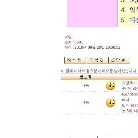
파일 :
조회 : 6501
작성 : 2018년 09월 28일 16:36:52
이 글에 대해서 총
0
분이 메모를 남기셨습니다.
요강추가
태풍
4번에 입
6.&nb
에서
태풍
6. 각 
로 3위 