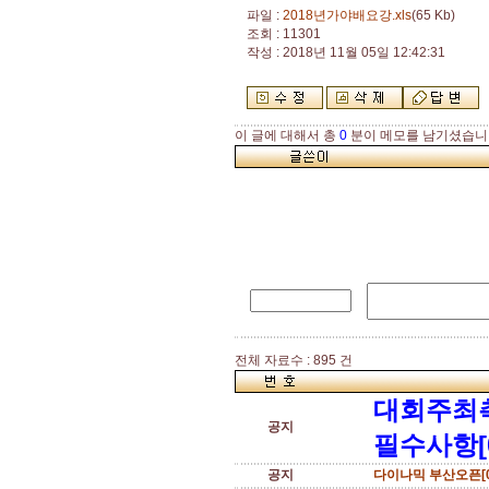
파일 :
2018년가야배요강.xls
(65 Kb)
조회 : 11301
작성 : 2018년 11월 05일 12:42:31
이 글에 대해서 총
0
분이 메모를 남기셨습니
전체 자료수 : 895 건
대회주최
공지
필수사항[
공지
다이나믹 부산오픈[0