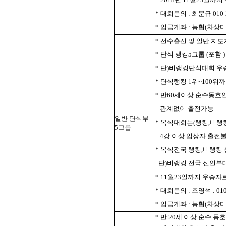
* 대회문의 : 최문규 010-2
* 입금계좌 : 농협(차상미 개
* 선수출신 및 일반 지
* 단식 랭킹5그룹 (포함
* 단)비랭킹단식대회 
* 단식랭킹 1위~100위
* 만60세이상 순수동
관계없이 출전가능
일반 단식부
* 복식대회는(랭킹,비랭킹
5그룹
4강 이상 입상자 출전
* 복식전국 랭킹,비랭킹
단)비랭킹 전국 신인부대
* 11월23일까지 우승자
* 대회문의 : 조영석 : 010-
* 입금계좌 : 농협(차상미 단
* 만 20세 이상 순수 동