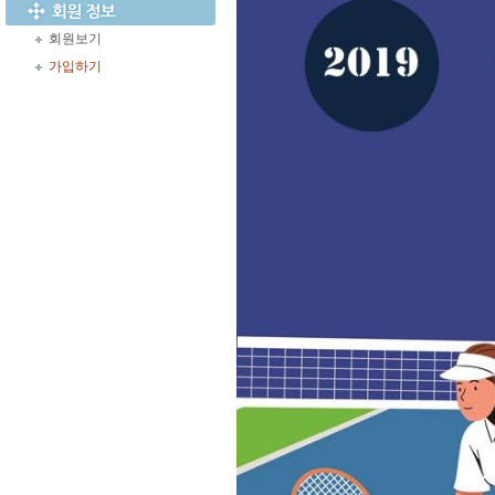
회원보기
가입하기