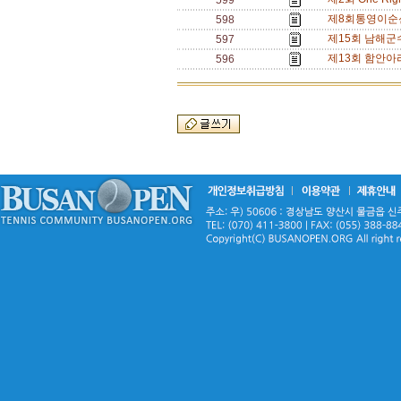
599
제8회통영이순신장
598
제15회 남해군수
597
제13회 함안아
596