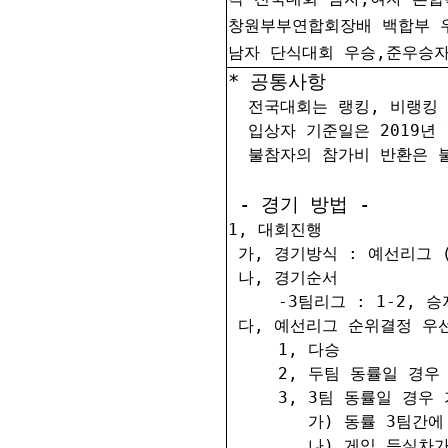
창원부부연합회장배 백합부 
남자 단식대회 우승,준우승자
* 공통사항
전국대회는 랭킹, 비랭킹
입상자 기준일은 2019년 
불참자의 참가비 반환은 불
- 경기 방법 -
1, 대회진행
가, 경기방식 : 예선리그 
나, 경기순서
-3팀리그 : 1-2, 승
다, 예선리그 순위결정 우
1, 다승
2, 두팀 동률일 경우
3, 3팀 동률일 경우
가) 동률 3팀간에
나) 게임 득실차가