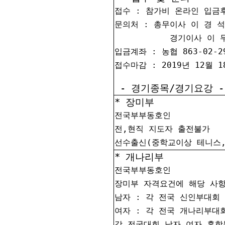
접수 : 참가비 온라인 입금후 
문의처 : 총무이사 이 경 석 (
경기이사 이 무 
입금계좌 : 농협 863-02-2
접수마감 : 2019년 12월 1
- 경기종목/경기요강 -
* 장미부
전국부부동호인
전,현직 지도자 출전불가
선수출신(중학교이상 테니스
* 개나리부
전국부부동호인
장미부 자격요건에 해당 사
남자 : 각 전국 신인부대회
여자 : 각 전국 개나리부대
각 전국대회 남자,여자 혼합