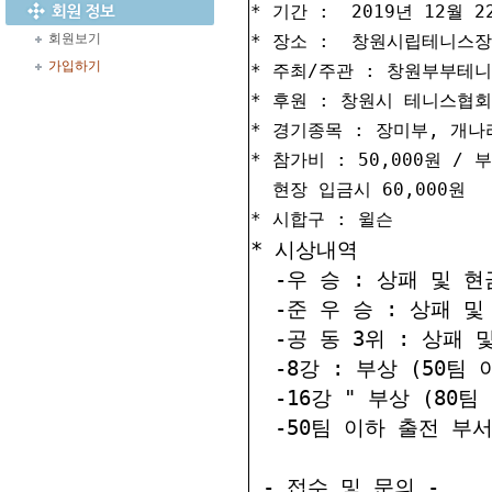
* 기간 :
2019년 12월 2
회원보기
* 장소 :
창원시립테니스장
가입하기
* 주최/주관 : 창원부부테
* 후원 : 창원시 테니스협
* 경기종목 : 장미부, 개나
* 참가비 : 50,000원 /
현장 입금시 60,000원
* 시합구 : 윌슨
* 시상내역
-우 승 : 상패 및 현금
-준 우 승 : 상패 및 
-공 동 3위 : 상패 및
-8강 : 부상 (50팀
-16강 " 부상 (80
-50팀 이하 출전 부
- 접수 및 문의 -