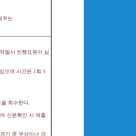
 경우는
 적발시 진행요원이 심
 있으며 시간은
회
1
5
을 회수한다
.
며 신분확인 시 제출
경기 중 부상이나 각