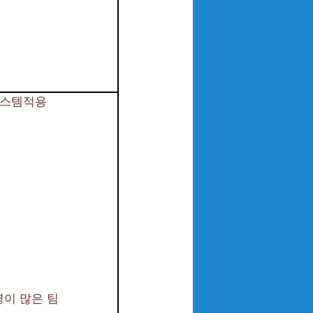
스템적용
이 많은 팀