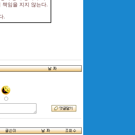
 책임을 지지 않는다
.
다
.