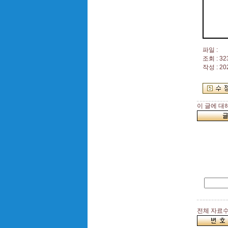
파일 :
조회 : 32
작성 : 20
이 글에 대
전체 자료수 