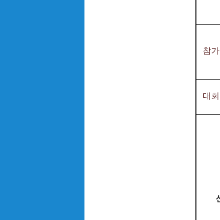
참가
대회