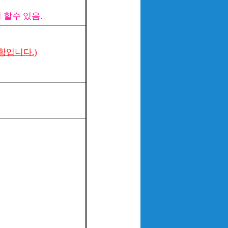
 할수 있음
.
항입니다
.)