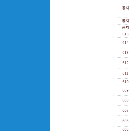
공지
공지
공지
615
614
613
612
611
610
609
608
607
606
605