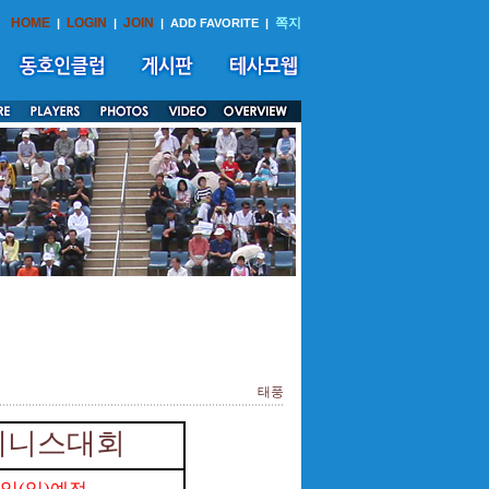
HOME
LOGIN
JOIN
쪽지
|
|
|
ADD FAVORITE
|
태풍
테니스대회