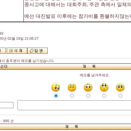
종사고에 대해서는 대회주최
주관 측에서 일체의
,
예선 대진발표 이후에는 참가비를 환불하지않는
39
20년 02월 19일 21:06:27
해서 총
0
분이 메모를 남기셨습니다.
메모를 남겨주세요.
: 895 건