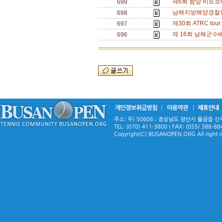
제6회 함양 비트로배
699
남해지방해양경찰청장배
698
제30회 ATRC tou
697
제 16회 남해군수배 
696